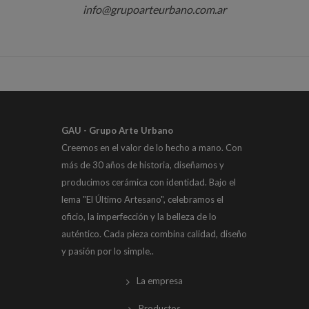
info@grupoarteurbano.com.ar
GAU - Grupo Arte Urbano
Creemos en el valor de lo hecho a mano. Con
más de 30 años de historia, diseñamos y
producimos cerámica con identidad. Bajo el
lema "El Último Artesano", celebramos el
oficio, la imperfección y la belleza de lo
auténtico. Cada pieza combina calidad, diseño
y pasión por lo simple..
La empresa
Productos