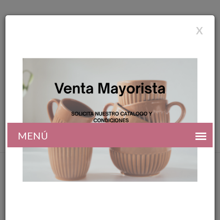
X
Registro
Ingresar